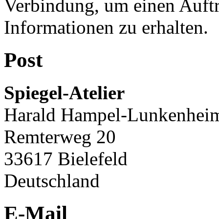
Verbindung, um einen Auftr
Informationen zu erhalten.
Post
Spiegel-Atelier
Harald Hampel-Lunkenhei
Remterweg 20
33617 Bielefeld
Deutschland
E-Mail